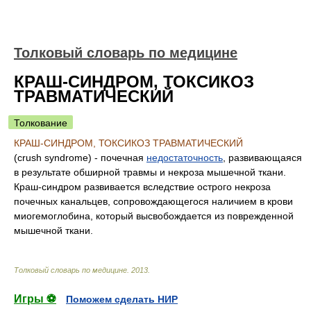
Толковый словарь по медицине
КРАШ-СИНДРОМ, ТОКСИКОЗ
ТРАВМАТИЧЕСКИЙ
Толкование
КРАШ-СИНДРОМ, ТОКСИКОЗ ТРАВМАТИЧЕСКИЙ
(crush syndrome) - почечная
недостаточность
, развивающаяся
в результате обширной травмы и некроза мышечной ткани.
Краш-синдром развивается вследствие острого некроза
почечных канальцев, сопровождающегося наличием в крови
миогемоглобина, который высвобождается из поврежденной
мышечной ткани.
Толковый словарь по медицине
.
2013
.
Игры ⚽
Поможем сделать НИР