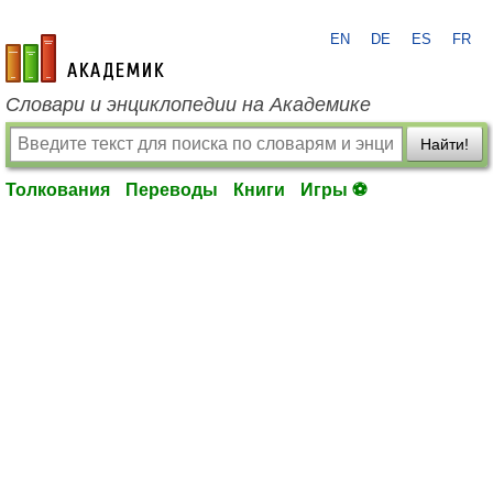
EN
DE
ES
FR
academic.ru
Словари и энциклопедии на Академике
Найти!
Толкования
Переводы
Книги
Игры ⚽