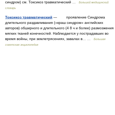
синдром) см. Токсикоз травматический …
Большой медицинский
словарь
Токсикоз травматический
— проявление Синдрома
длительного раздавливания («краш синдром» английских
авторов) обширного и длительного (4 8 ч и более) размозжения
мягких тканей конечностей. Наблюдается у пострадавших во
время войны, при землетрясениях, завалах в… …
Большая
советская энциклопедия